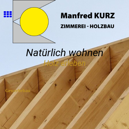
Natürlich wohnen
Holz erleben
Gewerbebau