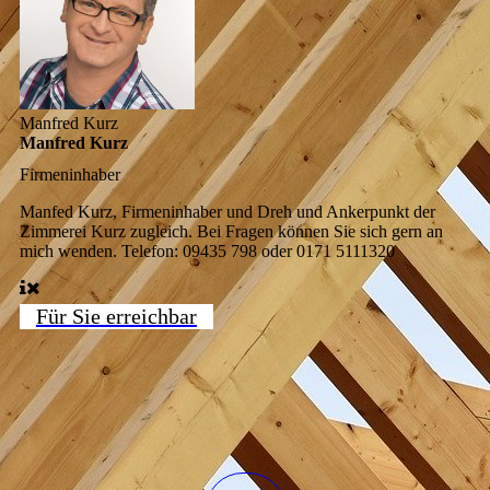
Manfred Kurz
Manfred Kurz
Firmeninhaber
Manfed Kurz, Firmeninhaber und Dreh und Ankerpunkt der
Zimmerei Kurz zugleich. Bei Fragen können Sie sich gern an
mich wenden. Telefon: 09435 798 oder 0171 5111320
Für Sie erreichbar